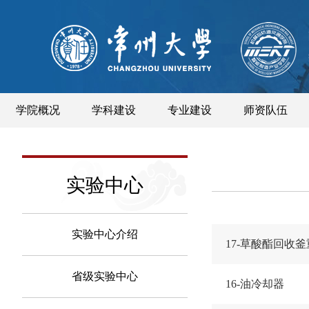
学院概况
学科建设
专业建设
师资队伍
实验中心
实验中心介绍
17-草酸酯回收
省级实验中心
16-油冷却器