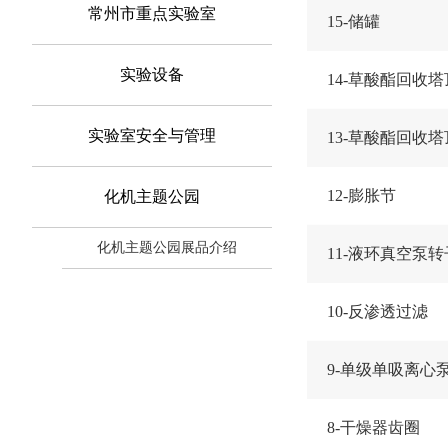
常州市重点实验室
15-储罐
实验设备
14-草酸酯回收
实验室安全与管理
13-草酸酯回收
12-膨胀节
化机主题公园
化机主题公园展品介绍
11-液环真空泵转
10-反渗透过滤
9-单级单吸离心
8-干燥器齿圈