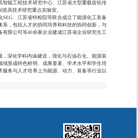
高智能工程技术研究中心、江苏省大型重载齿轮传
制造高技术研究重点实验室
。
化
SEG
、江苏省特检院等
联合成立了能源化工装备
体系，包括人才的协同培养和科技的协同创新，与
备有限公司等
40
余家企业建成江苏省企业研究生工
域，深化学科内涵建设，强化与石油石化、能源装
领域形成特色鲜明、成果显著、学术水平和学生培
术服务与人才培养上为能源、动力、装备等行业以