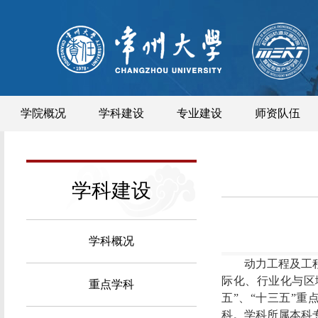
学院概况
学科建设
专业建设
师资队伍
学科建设
学科概况
动力工程及工
际化、行业化与区
重点学科
五
”
、
“
十三五
”
重
科。
学科所属本科