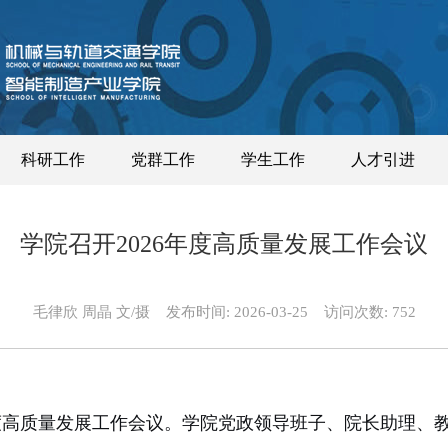
科研工作
党群工作
学生工作
人才引进
学院召开2026年度高质量发展工作会议
毛律欣 周晶 文/摄
发布时间:
2026-03-25
访问次数:
752
度高质量发展工作会议。学院
党政
领导班子、
院长助理、