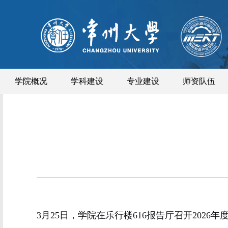
学院概况
学科建设
专业建设
师资队伍
3
月
25
日，学院在乐行楼
616
报告厅召开
2026
年