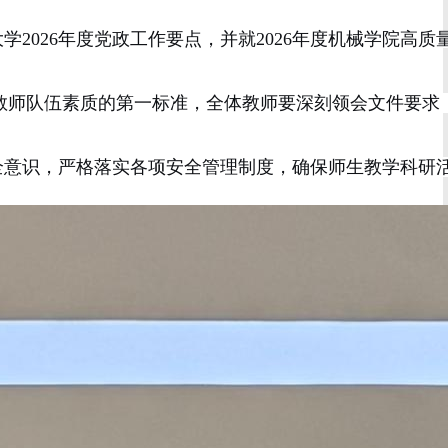
大学
2026
年度党政工作要点
，并
就
2026
年度机械学院高质
教师队伍素质的第一标准，全体教师要深刻领会文件要求
全意识，严格落实各项安全管理制度，确保
师生
教学科研