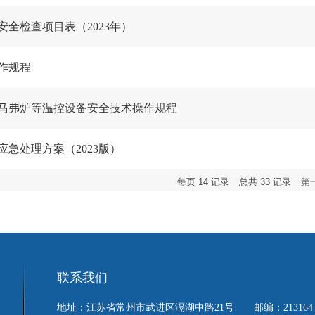
全检查项目表（2023年）
作规程
马弗炉等温控设备安全技术操作规程
急处理方案（2023版）
每页
14
记录
总共
33
记录
第
联系我们
地址：江苏省常州市武进区滆湖中路21号 邮编：213164