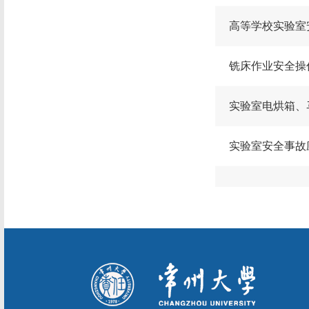
高等学校实验室安
铣床作业安全操
实验室电烘箱、
实验室安全事故应