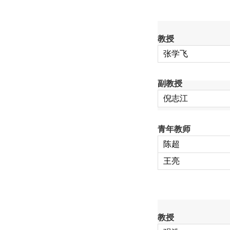
教授
张学飞
副教授
倪志江
青年教师
陈超
王亮
教授