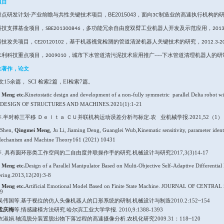
电一体化工作。主持或主要参与完成国家、省级
教育经历
200
4
/09
200
2
/09
199
3
/09
工作经历
201
3
/
0
2010/09
1997
/0
9