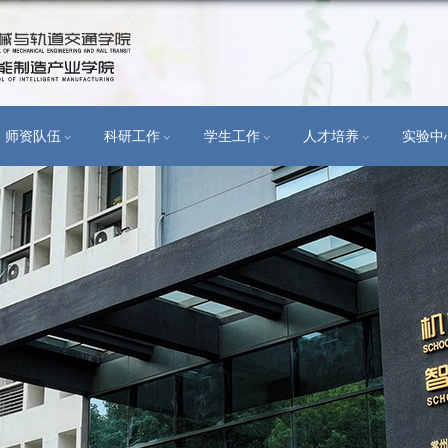
学科建设
师资队伍
科研工作