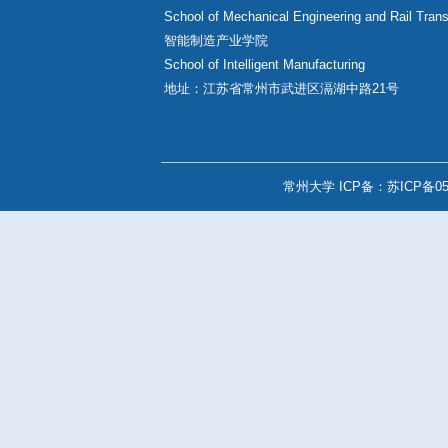
现代制造工程训练中心
常州大学能源化工装备研究
机械与轨道交通学院
School of Mechanical Engineering 
智能制造产业学院
School of Intelligent Manufacturin
地址：江苏省常州市武进区滆湖中