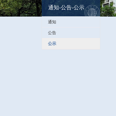
通知-公告-公示
通知
公告
公示