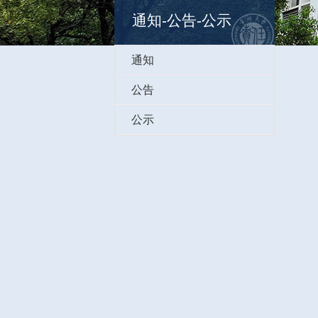
通知-公告-公示
通知
公告
公示